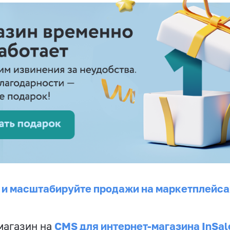
 и масштабируйте продажи на маркетплейса
CMS для интернет-магазина InSal
магазин на