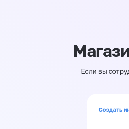
Магази
Если вы сотру
Создать ин