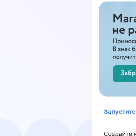
Запустите
Создайте 