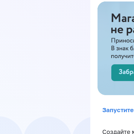
Запустите
Создайте 