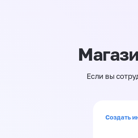
Магази
Если вы сотру
Создать ин