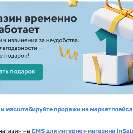
 и масштабируйте продажи на маркетплейса
CMS для интернет-магазина InSal
магазин на