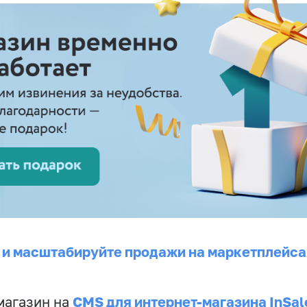
 и масштабируйте продажи на маркетплейса
CMS для интернет-магазина InSal
магазин на