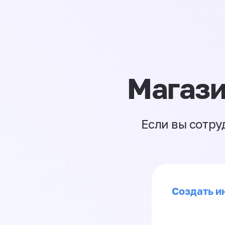
Магази
Если вы сотру
Создать ин