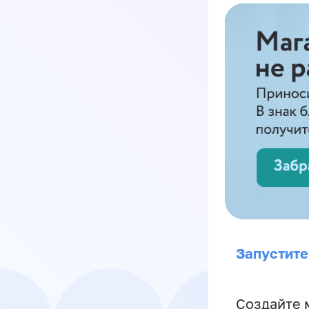
Запустите
Создайте 