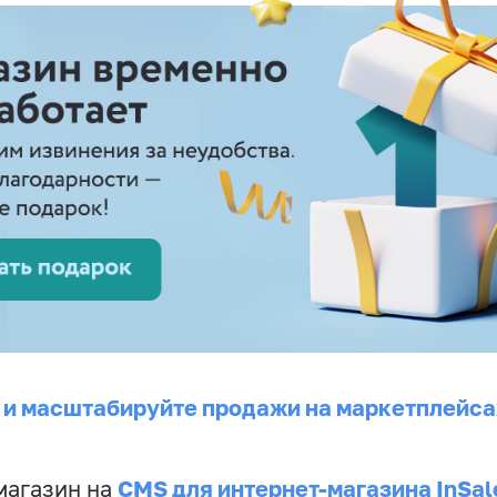
 и масштабируйте продажи на маркетплейса
CMS для интернет-магазина InSal
магазин на