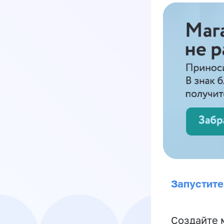
Запустите
Создайте 