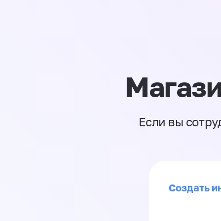
Магази
Если вы сотру
Создать ин