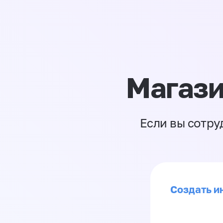
Магази
Если вы сотру
Создать ин