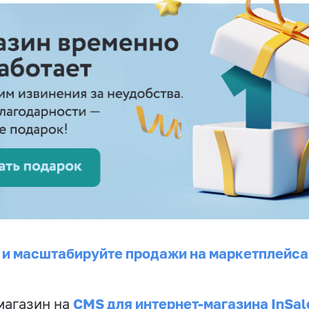
 и масштабируйте продажи на маркетплейса
CMS для интернет-магазина InSal
магазин на