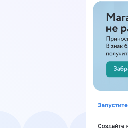
Запустите
Создайте 