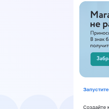
Запустите
Создайте 