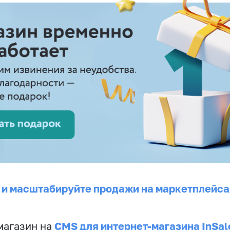
 и масштабируйте продажи на маркетплейса
CMS для интернет-магазина InSal
магазин на