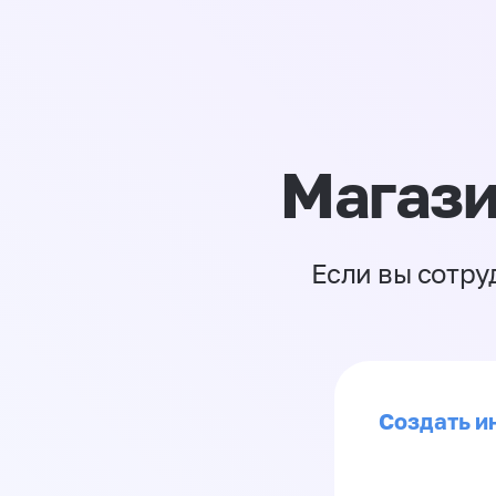
Магази
Если вы сотру
Создать ин