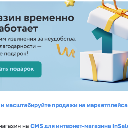
 и масштабируйте продажи на маркетплейса
CMS для интернет-магазина InSal
магазин на