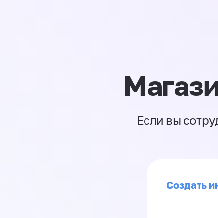
Магази
Если вы сотру
Создать ин