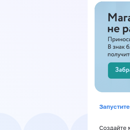
Запустите
Создайте 