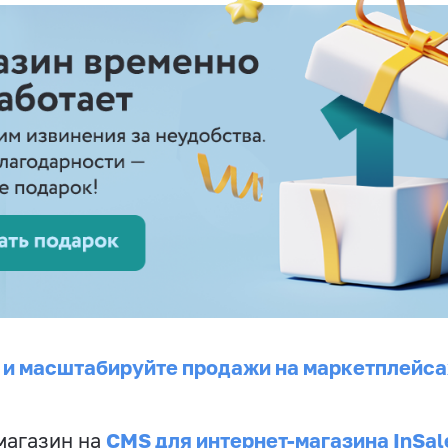
 и масштабируйте продажи на маркетплейса
CMS для интернет-магазина InSal
магазин на