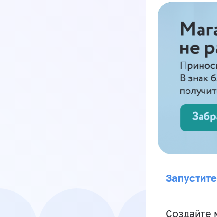
Запустите
Создайте 