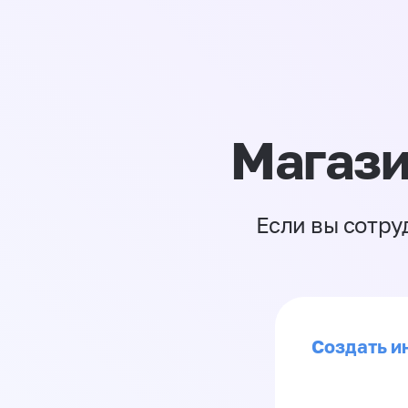
Магази
Если вы сотру
Создать ин