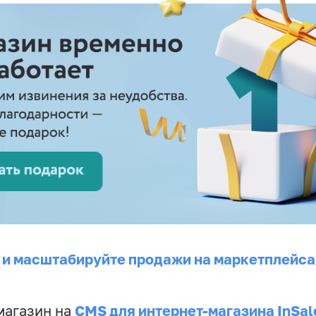
 и масштабируйте продажи на маркетплейса
CMS для интернет-магазина InSal
магазин на