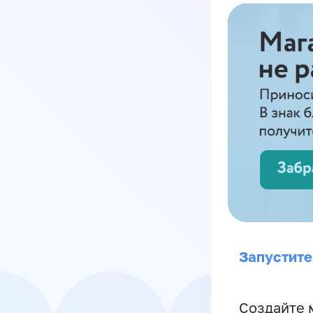
Запустите
Создайте 