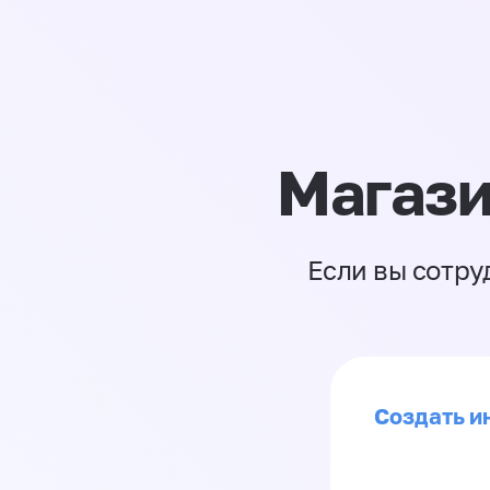
Магази
Если вы сотру
Создать ин