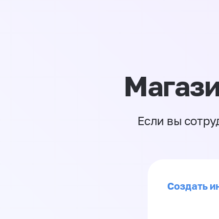
Магази
Если вы сотру
Создать ин