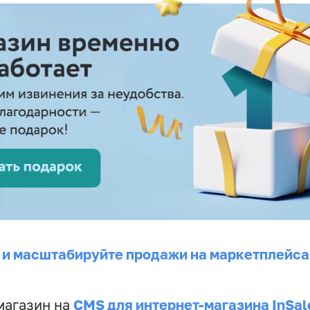
 и масштабируйте продажи на маркетплейса
CMS для интернет-магазина InSal
магазин на