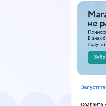
Запустите
Создайте 