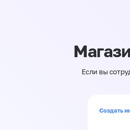
Магази
Если вы сотру
Создать ин