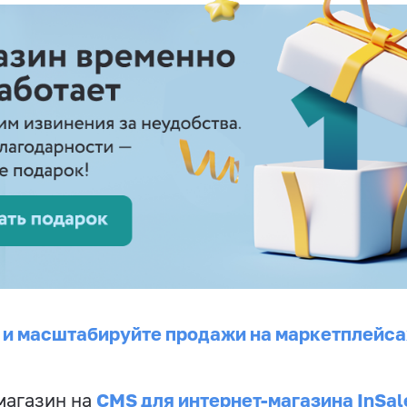
 и масштабируйте продажи на маркетплейса
CMS для интернет-магазина InSal
магазин на