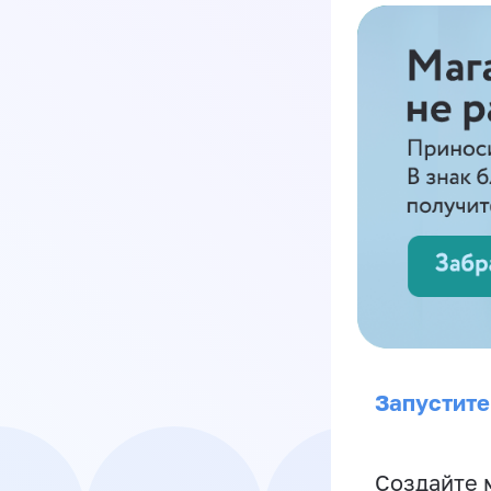
Запустите
Создайте 